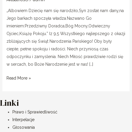
„Albowiem Dziecię nam się narodziło,Syn został nam dany,na
Jego barkach spoczęła władza.Nazwano Go
imieniem:Przedziwny Doradca,Bóg Mocny,Odwieczny
Ojciec,Książę Pokoju.” Iz 9,5 Wszystkiego najlepszego z okazji
zbliżających się Świąt Narodzenia Pańskiego! Oby były
ciepłe, pełne spokoju i radości. Niech przyniosą czas
odpoczynku i zamyślenia. Niech Miłość prawdziwie rodzi się
w sercach, bo Boże Narodzenie jest w nas! […]
Read More »
Linki
Prawo i Sprawiedliwość
Interpelacje
Głosowania