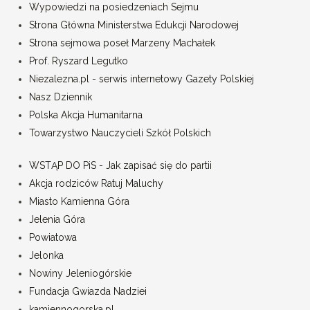
Wypowiedzi na posiedzeniach Sejmu
Strona Główna Ministerstwa Edukcji Narodowej
Strona sejmowa poseł Marzeny Machałek
Prof. Ryszard Legutko
Niezalezna.pl - serwis internetowy Gazety Polskiej
Nasz Dziennik
Polska Akcja Humanitarna
Towarzystwo Nauczycieli Szkół Polskich
WSTĄP DO PiS - Jak zapisać się do partii
Akcja rodziców Ratuj Maluchy
Miasto Kamienna Góra
Jelenia Góra
Powiatowa
Jelonka
Nowiny Jeleniogórskie
Fundacja Gwiazda Nadziei
kamiennogorska.pl