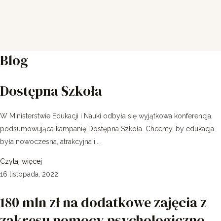
Blog
Dostępna Szkoła
W Ministerstwie Edukacji i Nauki odbyła się wyjątkowa konferencja,
podsumowująca kampanię Dostępna Szkoła. Chcemy, by edukacja
była nowoczesna, atrakcyjna i...
Czytaj więcej
16 listopada, 2022
180 mln zł na dodatkowe zajęcia z
zakresu pomocy psychologiczno-