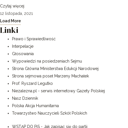
Czytaj więcej
12 listopada, 2021
Load More
Linki
Prawo i Sprawiedliwość
Interpelacje
Głosowania
Wypowiedzi na posiedzeniach Sejmu
Strona Główna Ministerstwa Edukcji Narodowej
Strona sejmowa poseł Marzeny Machałek
Prof. Ryszard Legutko
Niezalezna.pl - serwis internetowy Gazety Polskiej
Nasz Dziennik
Polska Akcja Humanitarna
Towarzystwo Nauczycieli Szkół Polskich
WSTĄP DO PiS - Jak zapisać się do partii