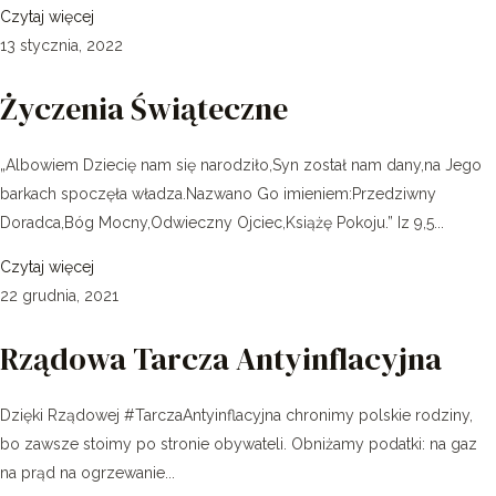
Czytaj więcej
13 stycznia, 2022
Życzenia Świąteczne
„Albowiem Dziecię nam się narodziło,Syn został nam dany,na Jego
barkach spoczęła władza.Nazwano Go imieniem:Przedziwny
Doradca,Bóg Mocny,Odwieczny Ojciec,Książę Pokoju.” Iz 9,5...
Czytaj więcej
22 grudnia, 2021
Rządowa Tarcza Antyinflacyjna
Dzięki Rządowej #TarczaAntyinflacyjna chronimy polskie rodziny,
bo zawsze stoimy po stronie obywateli. Obniżamy podatki: na gaz
na prąd na ogrzewanie...