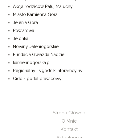
Akcja rodziców Ratuj Maluchy
Miasto Kamienna Góra
Jelenia Góra
Powiatowa
Jelonka
Nowiny Jeleniogórskie
Fundacja Gwiazda Nadziei
kamiennogorska.pl
Regionalny Tygodnik Inforamcyjny
Cido - portal prawicowy
Strona Główna
O Mnie
Kontakt
Aktualności