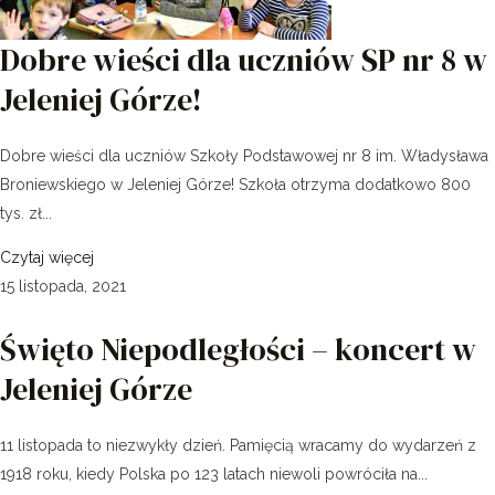
Dobre wieści dla uczniów SP nr 8 w
Jeleniej Górze!
Dobre wieści dla uczniów Szkoły Podstawowej nr 8 im. Władysława
Broniewskiego w Jeleniej Górze! Szkoła otrzyma dodatkowo 800
tys. zł...
Czytaj więcej
15 listopada, 2021
Święto Niepodległości – koncert w
Jeleniej Górze
11 listopada to niezwykły dzień. Pamięcią wracamy do wydarzeń z
1918 roku, kiedy Polska po 123 latach niewoli powróciła na...