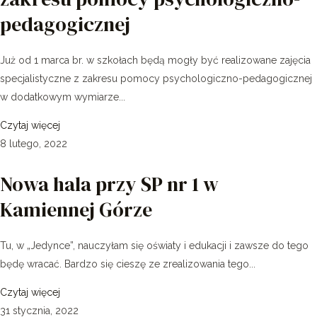
pedagogicznej
Już od 1 marca br. w szkołach będą mogły być realizowane zajęcia
specjalistyczne z zakresu pomocy psychologiczno-pedagogicznej
w dodatkowym wymiarze...
Czytaj więcej
8 lutego, 2022
Nowa hala przy SP nr 1 w
Kamiennej Górze
Tu, w „Jedynce”, nauczyłam się oświaty i edukacji i zawsze do tego
będę wracać. Bardzo się cieszę ze zrealizowania tego...
Czytaj więcej
31 stycznia, 2022