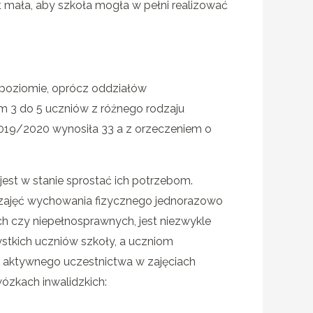
yt mała, aby szkoła mogła w pełni realizować
 poziomie, oprócz oddziałów
ym 3 do 5 uczniów z różnego rodzaju
019/2020 wynosiła 33 a z orzeczeniem o
jest w stanie sprostać ich potrzebom.
 zajęć wychowania fizycznego jednorazowo
h czy niepełnosprawnych, jest niezwykle
stkich uczniów szkoły, a uczniom
z aktywnego uczestnictwa w zajęciach
ózkach inwalidzkich: