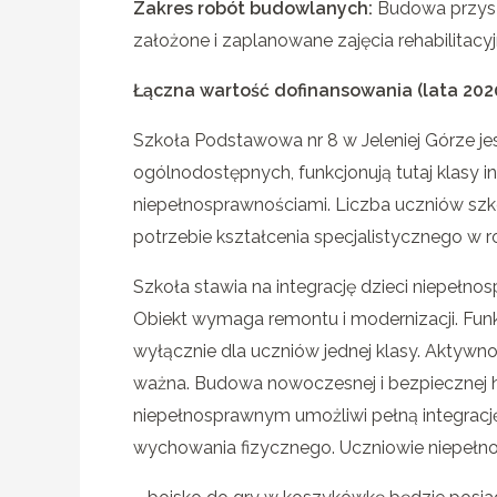
Zakres robót budowlanych:
Budowa przyszko
założone i zaplanowane zajęcia rehabilitacyj
Łączna wartość dofinansowania (lata 202
Szkoła Podstawowa nr 8 w Jeleniej Górze j
ogólnodostępnych, funkcjonują tutaj klasy 
niepełnosprawnościami. Liczba uczniów szk
potrzebie kształcenia specjalistycznego w 
Szkoła stawia na integrację dzieci niepełno
Obiekt wymaga remontu i modernizacji. Fu
wyłącznie dla uczniów jednej klasy. Aktywn
ważna. Budowa nowoczesnej i bezpiecznej h
niepełnosprawnym umożliwi pełną integracj
wychowania fizycznego. Uczniowie niepełno