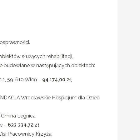
nosprawności.
ektów służących rehabilitacji,
e budowlane w następujących obiektach:
a 1, 59-610 Wleń –
94 174,00 zł
,
UNDACJA Wrocławskie Hospicjum dla Dzieci
 Gmina Legnica
ie –
633 334,72 zł
Cisi Pracownicy Krzyża