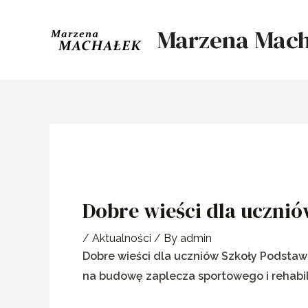
Skip
to
Marzena Mach
content
Dobre wieści dla uczniów
/
Aktualności
/ By
admin
Dobre wieści dla uczniów Szkoły Podstaw
na budowę zaplecza sportowego i rehabi