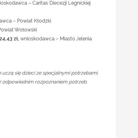
oskodawca – Caritas Diecezji Legnickiej
awca – Powiat Kłodzki
Powiat Wołowski
824,43
zł,
wnioskodawca – Miasto Jelenia
h uczą się dzieci ze specjalnymi potrzebami.
i z odpowiednim rozpoznaniem potrzeb.