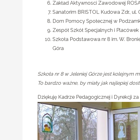
Zakład Aktywnosci Zawodowej ROSA, 
Sanatorim BRISTOL Kudowa Zdr., ul. O
Dom Pomocy Społecznej w Podzamku
Zespół Szkół Specjalnych i Placówe
Szkoła Podstawowa nr 8 im. W. Bronie
Góra
Szkoła nr 8 w Jeleniej Górze jest kolejnym m
To bardzo ważne, by miały jak najlepiej do
Dziękuję Kadrze Pedagogicznej i Dyrekcji za