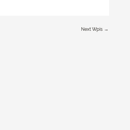
Next Wpis
→