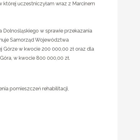
 w której uczestniczyłam wraz z Marcinem
 Dolnośląskiego w sprawie przekazania
ponuje Samorząd Województwa
ej Górze w kwocie 200 000,00 zł oraz dla
 Góra, w kwocie 800 000,00 zł.
a pomieszczeń rehabilitacji,