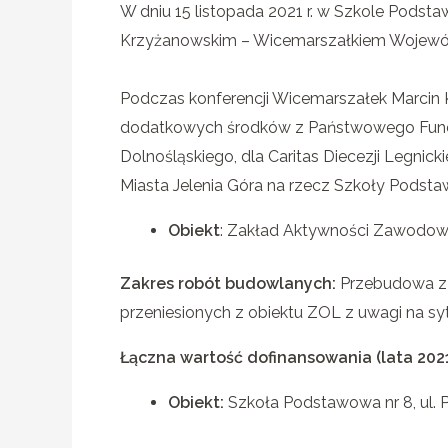
W dniu 15 listopada 2021 r. w Szkole Podsta
Krzyżanowskim – Wicemarszałkiem Wojewó
Podczas konferencji Wicemarszałek Marcin
dodatkowych środków z Państwowego Fundu
Dolnośląskiego, dla Caritas Diecezji Legni
Miasta Jelenia Góra na rzecz Szkoły Podstaw
Obiekt
: Zakład Aktywności Zawodowe
Zakres robót budowlanych:
Przebudowa z r
przeniesionych z obiektu ZOL z uwagi na s
Łączna wartość dofinansowania (lata 202
Obiekt:
Szkoła Podstawowa nr 8, ul. P