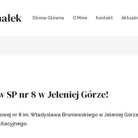
ałek
Strona Główna
O Mnie
Kontakt
Aktualn
 SP nr 8 w Jeleniej Górze!
owej nr 8 im. Władysława Broniewskiego w Jeleniej Górze
litacyjnego.