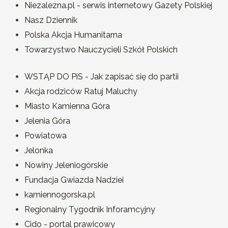
Niezalezna.pl - serwis internetowy Gazety Polskiej
Nasz Dziennik
Polska Akcja Humanitarna
Towarzystwo Nauczycieli Szkół Polskich
WSTĄP DO PiS - Jak zapisać się do partii
Akcja rodziców Ratuj Maluchy
Miasto Kamienna Góra
Jelenia Góra
Powiatowa
Jelonka
Nowiny Jeleniogórskie
Fundacja Gwiazda Nadziei
kamiennogorska.pl
Regionalny Tygodnik Inforamcyjny
Cido - portal prawicowy