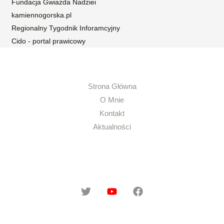
Fundacja Gwiazda Nadziei
kamiennogorska.pl
Regionalny Tygodnik Inforamcyjny
Cido - portal prawicowy
Strona Główna
O Mnie
Kontakt
Aktualności