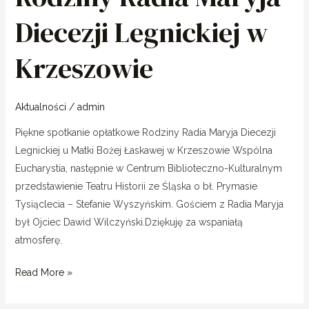
Diecezji
Diecezji Legnickiej w
Legnickiej
w
Krzeszowie
Krzeszowie
Aktualności
/
admin
Piękne spotkanie opłatkowe Rodziny Radia Maryja Diecezji
Legnickiej u Matki Bożej Łaskawej w Krzeszowie Wspólna
Eucharystia, następnie w Centrum Biblioteczno-Kulturalnym
przedstawienie Teatru Historii ze Śląska o bł. Prymasie
Tysiąclecia – Stefanie Wyszyńskim. Gościem z Radia Maryja
był Ojciec Dawid Wilczyński.Dziękuję za wspaniałą
atmosferę.
Read More »