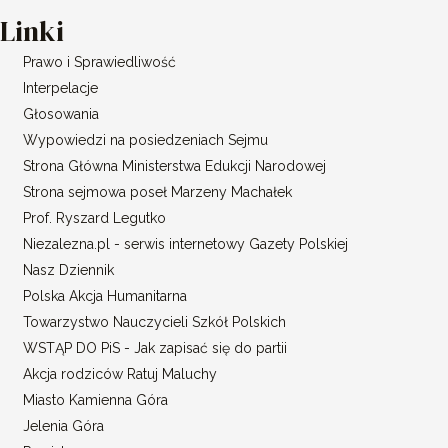
Linki
Prawo i Sprawiedliwość
Interpelacje
Głosowania
Wypowiedzi na posiedzeniach Sejmu
Strona Główna Ministerstwa Edukcji Narodowej
Strona sejmowa poseł Marzeny Machałek
Prof. Ryszard Legutko
Niezalezna.pl - serwis internetowy Gazety Polskiej
Nasz Dziennik
Polska Akcja Humanitarna
Towarzystwo Nauczycieli Szkół Polskich
WSTĄP DO PiS - Jak zapisać się do partii
Akcja rodziców Ratuj Maluchy
Miasto Kamienna Góra
Jelenia Góra