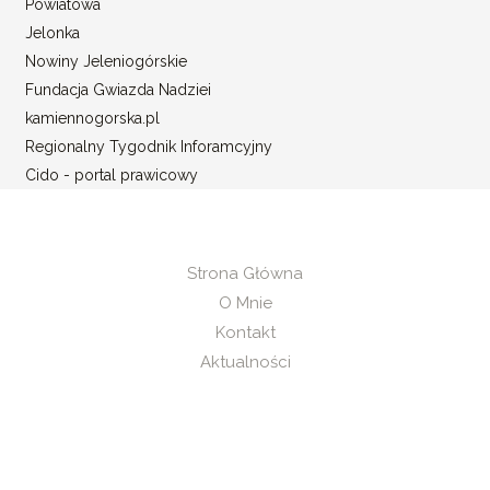
Powiatowa
Jelonka
Nowiny Jeleniogórskie
Fundacja Gwiazda Nadziei
kamiennogorska.pl
Regionalny Tygodnik Inforamcyjny
Cido - portal prawicowy
Strona Główna
O Mnie
Kontakt
Aktualności