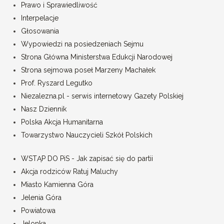
Prawo i Sprawiedliwość
Interpelacje
Głosowania
Wypowiedzi na posiedzeniach Sejmu
Strona Główna Ministerstwa Edukcji Narodowej
Strona sejmowa poseł Marzeny Machałek
Prof. Ryszard Legutko
Niezalezna.pl - serwis internetowy Gazety Polskiej
Nasz Dziennik
Polska Akcja Humanitarna
Towarzystwo Nauczycieli Szkół Polskich
WSTĄP DO PiS - Jak zapisać się do partii
Akcja rodziców Ratuj Maluchy
Miasto Kamienna Góra
Jelenia Góra
Powiatowa
Jelonka