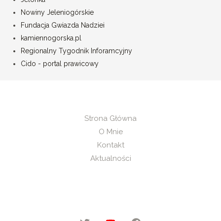
Nowiny Jeleniogórskie
Fundacja Gwiazda Nadziei
kamiennogorska.pl
Regionalny Tygodnik Inforamcyjny
Cido - portal prawicowy
Strona Główna
O Mnie
Kontakt
Aktualności