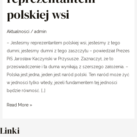
polskiej wsi
Aktualności
/
admin
– Jesteśmy reprezentantem polskiej wsi, jesteśmy z tego
dumni, jesteśmy dumni z tego zaszczytu – powiedział Prezes
PiS Jarosław Kaczyński w Przysusze. Zaznaczył, że to
przeświadczenie i ta duma wynikają z szerszego założenia. –
Polska jest jedna, jeden jest naród polski. Ten naród może żyć
w jedności tylko wtedy, jeżeli fundamentem tej jedności
będzie równość. […]
Read More »
Linki