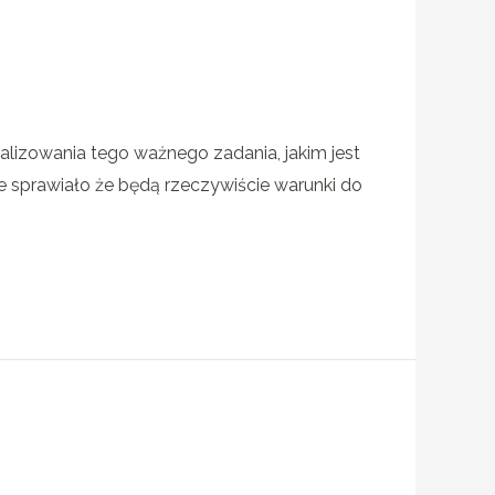
ealizowania tego ważnego zadania, jakim jest
e sprawiało że będą rzeczywiście warunki do