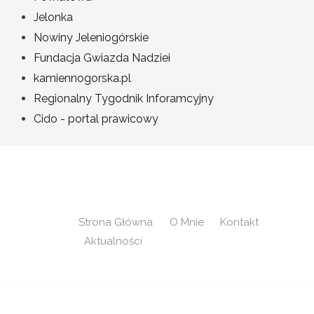
Jelonka
Nowiny Jeleniogórskie
Fundacja Gwiazda Nadziei
kamiennogorska.pl
Regionalny Tygodnik Inforamcyjny
Cido - portal prawicowy
Strona Główna
O Mnie
Kontakt
Aktualności