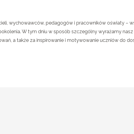
cieli, wychowawców, pedagogów i pracowników oświaty – wsz
pokolenia. W tym dniu w sposób szczególny wyrażamy nasz 
sowań, a także za inspirowanie i motywowanie uczniów do do