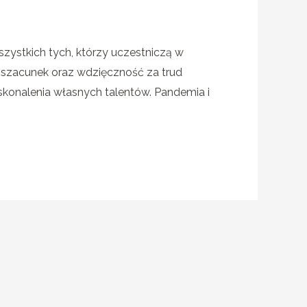
ystkich tych, którzy uczestniczą w
szacunek oraz wdzięczność za trud
skonalenia własnych talentów. Pandemia i