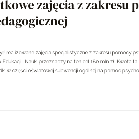
atkowe zajęcia z zakresu
edagogicznej
być realizowane zajęcia specjalistyczne z zakresu pomocy 
dukacji i Nauki przeznaczy na ten cel 180 mln zł. Kwota ta 
dki w części oświatowej subwencji ogólnej na pomoc psycho