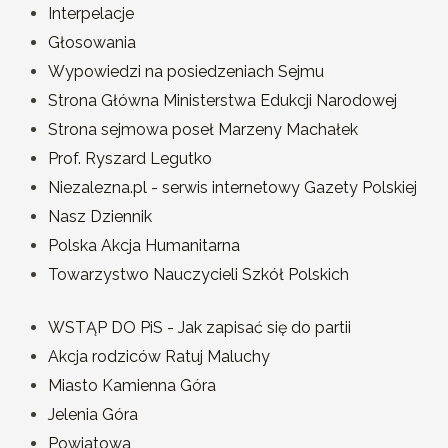
Interpelacje
Głosowania
Wypowiedzi na posiedzeniach Sejmu
Strona Główna Ministerstwa Edukcji Narodowej
Strona sejmowa poseł Marzeny Machałek
Prof. Ryszard Legutko
Niezalezna.pl - serwis internetowy Gazety Polskiej
Nasz Dziennik
Polska Akcja Humanitarna
Towarzystwo Nauczycieli Szkół Polskich
WSTĄP DO PiS - Jak zapisać się do partii
Akcja rodziców Ratuj Maluchy
Miasto Kamienna Góra
Jelenia Góra
Powiatowa