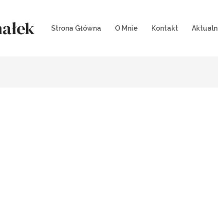
ałek
Strona Główna
O Mnie
Kontakt
Aktualn