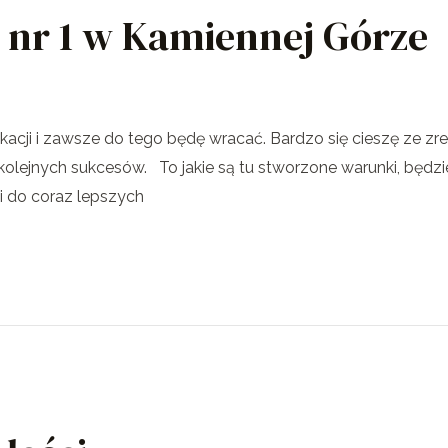
 nr 1 w Kamiennej Górze
ukacji i zawsze do tego będę wracać. Bardzo się cieszę ze zr
olejnych sukcesów. To jakie są tu stworzone warunki, będzi
ni do coraz lepszych